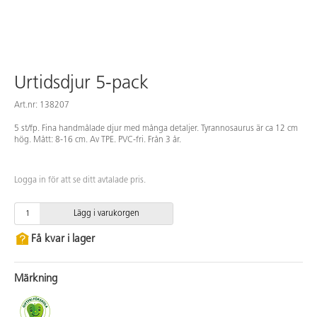
Urtidsdjur 5-pack
Art.nr: 138207
5 st/fp. Fina handmålade djur med många detaljer. Tyrannosaurus är ca 12 cm
hög. Mått: 8-16 cm. Av TPE. PVC-fri. Från 3 år.
Logga in för att se ditt avtalade pris.
Lägg i varukorgen
Få kvar i lager
Märkning