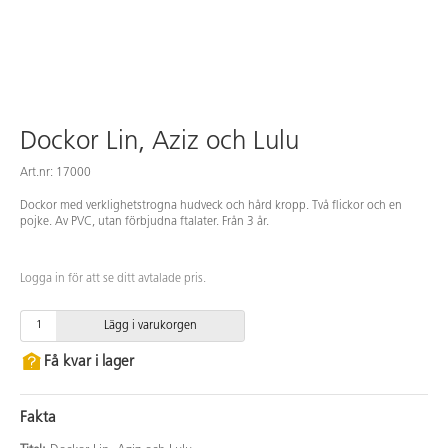
Dockor Lin, Aziz och Lulu
Art.nr: 17000
Dockor med verklighetstrogna hudveck och hård kropp. Två flickor och en
pojke. Av PVC, utan förbjudna ftalater. Från 3 år.
Logga in för att se ditt avtalade pris.
Lägg i varukorgen
Få kvar i lager
Fakta