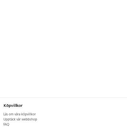
Köpvillkor
Läs om våra köpvillkor
Upptäck vår webbshop
FAQ