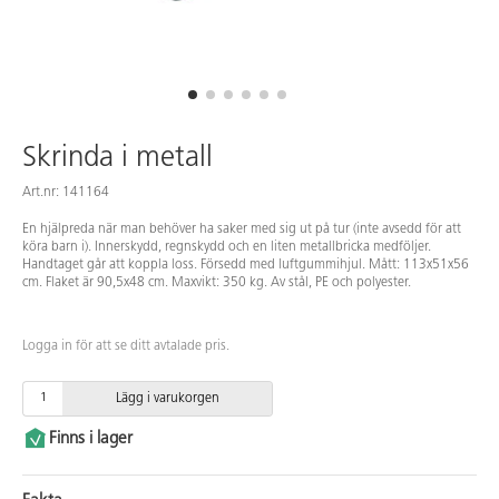
Skrinda i metall
Art.nr: 141164
En hjälpreda när man behöver ha saker med sig ut på tur (inte avsedd för att
köra barn i). Innerskydd, regnskydd och en liten metallbricka medföljer.
Handtaget går att koppla loss. Försedd med luftgummihjul. Mått: 113x51x56
cm. Flaket är 90,5x48 cm. Maxvikt: 350 kg. Av stål, PE och polyester.
Logga in för att se ditt avtalade pris.
Lägg i varukorgen
Finns i lager