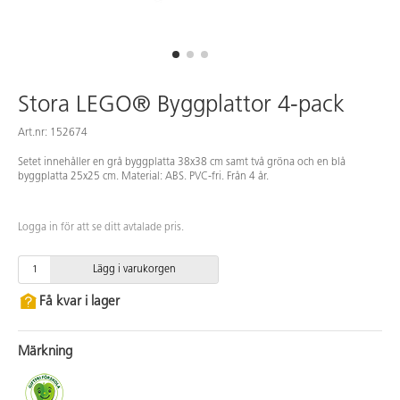
Stora LEGO® Byggplattor 4-pack
Art.nr: 152674
Setet innehåller en grå byggplatta 38x38 cm samt två gröna och en blå
byggplatta 25x25 cm. Material: ABS. PVC-fri. Från 4 år.
Logga in för att se ditt avtalade pris.
Lägg i varukorgen
Få kvar i lager
Märkning