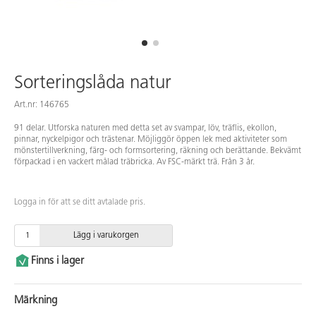
Sorteringslåda natur
Art.nr: 146765
91 delar. Utforska naturen med detta set av svampar, löv, träflis, ekollon,
pinnar, nyckelpigor och trästenar. Möjliggör öppen lek med aktiviteter som
mönstertillverkning, färg- och formsortering, räkning och berättande. Bekvämt
förpackad i en vackert målad träbricka. Av FSC-märkt trä. Från 3 år.
Logga in för att se ditt avtalade pris.
Lägg i varukorgen
Finns i lager
Märkning