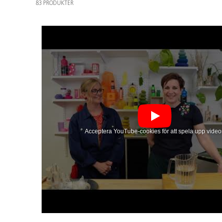
83 PRODUKTER
Acceptera YouTube-cookies för att spela upp video