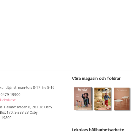
Våra magasin och foldrar
kundtjänst: mån-tors 8-17, fre 8-16
: 0479-19900
lekolar.se
s: Hallarydsvägen 8, 283 36 Osby
 Box 170, S-283 23 Osby
9-19800
Lekolars hållbarhetsarbete