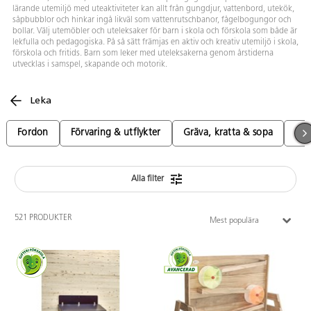
lärande utemiljö med uteaktiviteter kan allt från gungdjur, vattenbord, utekök,
såpbubblor och hinkar ingå likväl som vattenrutschbanor, fågelbogungor och
bollar. Välj utemöbler och uteleksaker för barn i skola och förskola som både är
lekfulla och pedagogiska. På så sätt främjas en aktiv och kreativ utemiljö i skola,
förskola och fritids. Barn som leker med uteleksakerna genom årstiderna
utvecklas i samspel, skapande och motorik.
Leka
Fordon
Förvaring & utflykter
Gräva, kratta & sopa
Lek
Alla filter
521 PRODUKTER
Mest populära