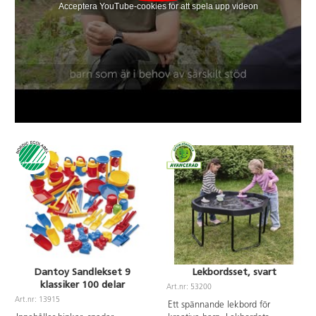
Acceptera YouTube-cookies för att spela upp videon
Dantoy Sandlekset 9
Lekbordsset, svart
klassiker 100 delar
Art.nr: 53200
Art.nr: 13915
Ett spännande lekbord för