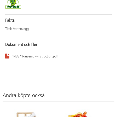
Fakta
Titel:
Vattenvägg
Dokument och filer
143849-assembly-instruction.pdf
Andra köpte också