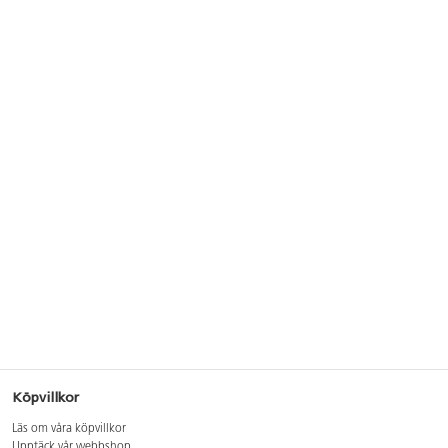
Köpvillkor
Läs om våra köpvillkor
Upptäck vår webbshop