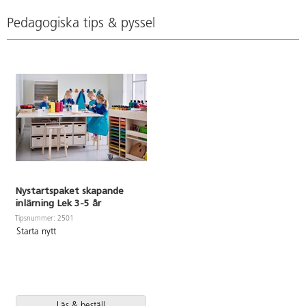
Pedagogiska tips & pyssel
Nystartspaket skapande
inlärning Lek 3-5 år
Tipsnummer: 2501
Starta nytt
Läs & beställ