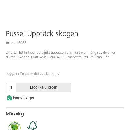
Pussel Upptäck skogen
Art.nr: 16065
24 bitar. Ett fint och detaljrikt träpussel som illustrerar många av de olika
djuren i skogen. Mått: 49x30 cm. Av FSC-märkt trä. PVC-fri. Från 3 år.
Logga in för att se ditt avtalade pris.
Lägg i varukorgen
Finns i lager
Märkning