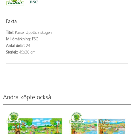
Fakta
Titel:
Pussel Upptäck skogen
Miljömärkning:
FSC
Antal delar:
24
Storlek:
49x30 cm
Andra köpte också