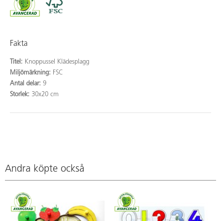
Fakta
Titel:
Knoppussel Klädesplagg
Miljömärkning:
FSC
Antal delar:
9
Storlek:
30x20 cm
Andra köpte också