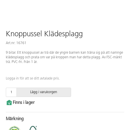
Knoppussel Klädesplagg
Art.nr: 16761
9 bitar. Ett knoppussel av trä där de yngre barnen kan träna sig på att namnge
klädesplagg och prata om var på kroppen man har detta plagg. Av FSC-märkt
trä. PVC-fri. Från 1 år.
Logga in för att se ditt avtalade pris.
Lägg i varukorgen
Finns i lager
Märkning