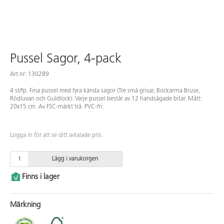
Pussel Sagor, 4-pack
Art.nr: 130289
4 st/fp. Fina pussel med fyra kända sagor (Tre små grisar, Bockarrna Bruse,
Rödluvan och Guldlock). Varje pussel består av 12 handsågade bitar. Mått:
20x15 cm. Av FSC-märkt trä. PVC-fri.
Logga in för att se ditt avtalade pris.
Lägg i varukorgen
Finns i lager
Märkning