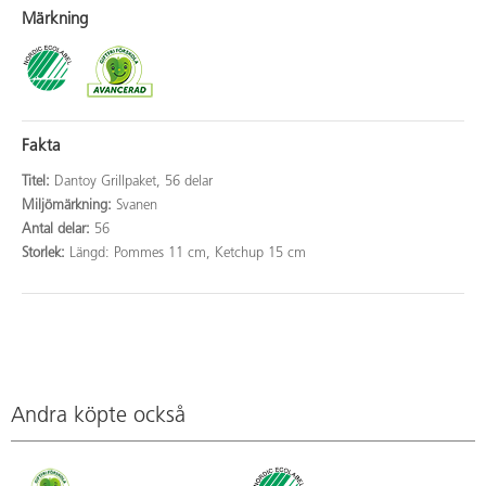
Märkning
Fakta
Titel:
Dantoy Grillpaket, 56 delar
Miljömärkning:
Svanen
Antal delar:
56
Storlek:
Längd: Pommes 11 cm, Ketchup 15 cm
Andra köpte också