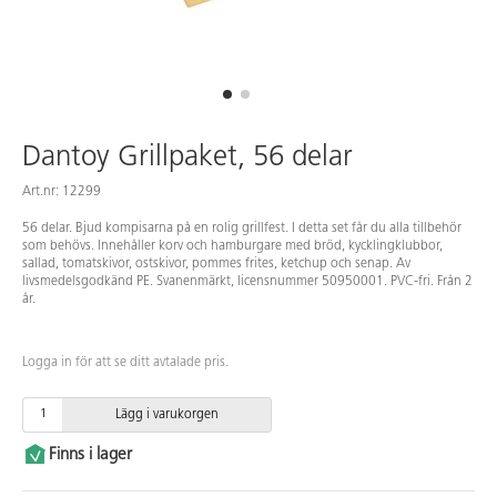
Dantoy Grillpaket, 56 delar
Art.nr: 12299
56 delar. Bjud kompisarna på en rolig grillfest. I detta set får du alla tillbehör
som behövs. Innehåller korv och hamburgare med bröd, kycklingklubbor,
sallad, tomatskivor, ostskivor, pommes frites, ketchup och senap. Av
livsmedelsgodkänd PE. Svanenmärkt, licensnummer 50950001. PVC-fri. Från 2
år.
Logga in för att se ditt avtalade pris.
Lägg i varukorgen
Finns i lager