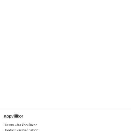
Köpvillkor
Läs om våra köpvillkor
Upptäck vår webbshop