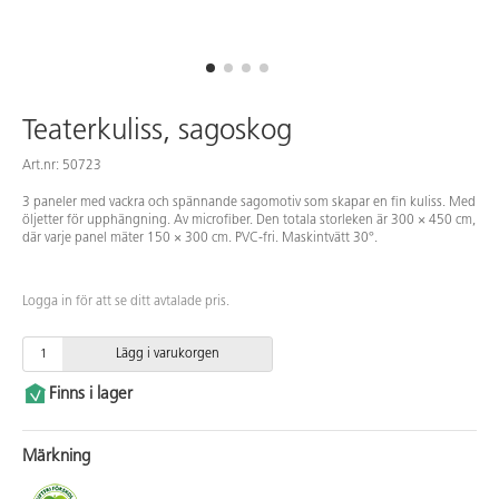
Teaterkuliss, sagoskog
Art.nr: 50723
3 paneler med vackra och spännande sagomotiv som skapar en fin kuliss. Med
öljetter för upphängning. Av microfiber. Den totala storleken är 300 × 450 cm,
där varje panel mäter 150 × 300 cm. PVC-fri. Maskintvätt 30°.
Logga in för att se ditt avtalade pris.
Lägg i varukorgen
Finns i lager
Märkning