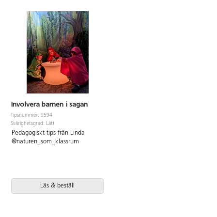
Involvera barnen i sagan
Tipsnummer: 9594
Svårighetsgrad: Lätt
Pedagogiskt tips från Linda
@naturen_som_klassrum
Läs & beställ