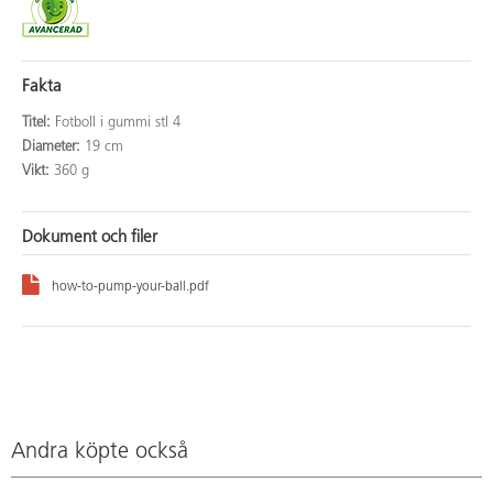
Fakta
Titel:
Fotboll i gummi stl 4
Diameter:
19 cm
Vikt:
360 g
Dokument och filer
how-to-pump-your-ball.pdf
Andra köpte också