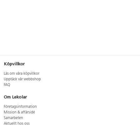
Köpvillkor
Läs om våra köpvillkor
Upptäck vår webbshop
FAQ
Om Lekolar
Företagsinformation
Mission & affärsidé
Samarbeten
Aktuellt hos oss
GDPR
Cookie Policy