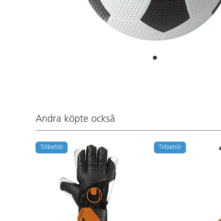
Andra köpte också
Tillbehör
Tillbehör