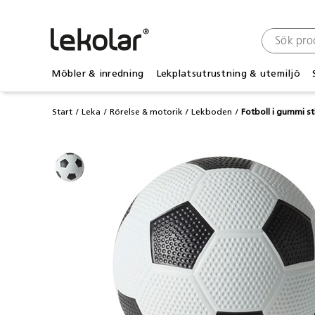
Möbler & inredning
Lekplatsutrustning & utemiljö
Start
Leka
Rörelse & motorik
Lekboden
Fotboll i gummi st