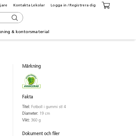
ljare
Kontakta Lekolar
Logga in / Registrera dig
kning & kontorsmaterial
Märkning
Fakta
Titel:
Fotboll i gummi stl 4
Diameter:
19 cm
Vikt:
360 g
Dokument och filer