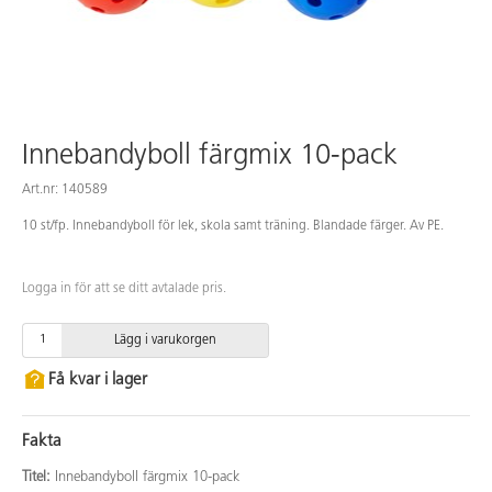
Innebandyboll färgmix 10-pack
Art.nr: 140589
10 st/fp. Innebandyboll för lek, skola samt träning. Blandade färger. Av PE.
Logga in för att se ditt avtalade pris.
Lägg i varukorgen
Få kvar i lager
Fakta
Titel:
Innebandyboll färgmix 10-pack