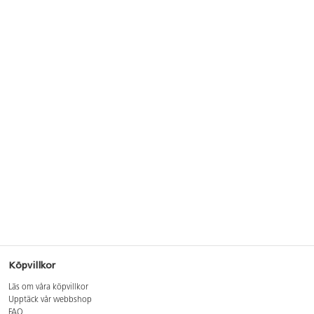
Köpvillkor
Läs om våra köpvillkor
Upptäck vår webbshop
FAQ