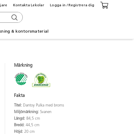
ljare
Kontakta Lekolar
Logga in / Registrera dig
kning & kontorsmaterial
Märkning
Fakta
Titel:
Dantoy Pulka med broms
Miljömärkning:
Svanen
Längd:
84,5 cm
Bredd:
44,5 cm
Höjd:
20 cm