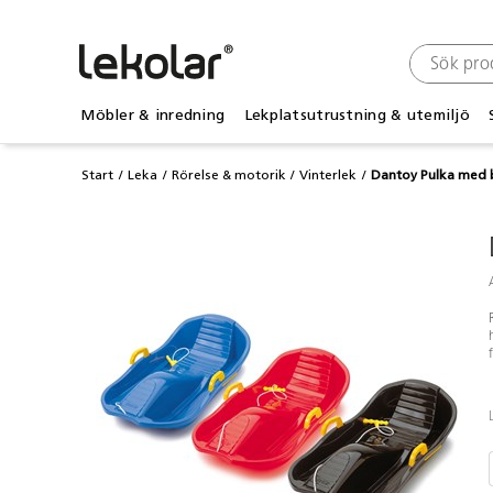
Möbler & inredning
Lekplatsutrustning & utemiljö
Start
Leka
Rörelse & motorik
Vinterlek
Dantoy Pulka med