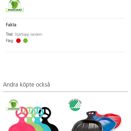
Fakta
Titel:
Stjärtlapp tandem
Färg:
Andra köpte också