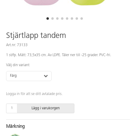
Stjärtlapp tandem
Art.nr: 73133
1 st/fp. Mått: 73,5x35 cm. Av LDPE. Tåler ner till -25 grader. PVC-fri.
Välj din variant
Färg
Logga in för att se ditt avtalade pris.
Lägg i varukorgen
Märkning