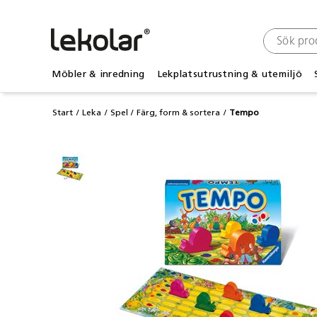
Möbler & inredning
Lekplatsutrustning & utemiljö
Start
Leka
Spel
Färg, form & sortera
Tempo