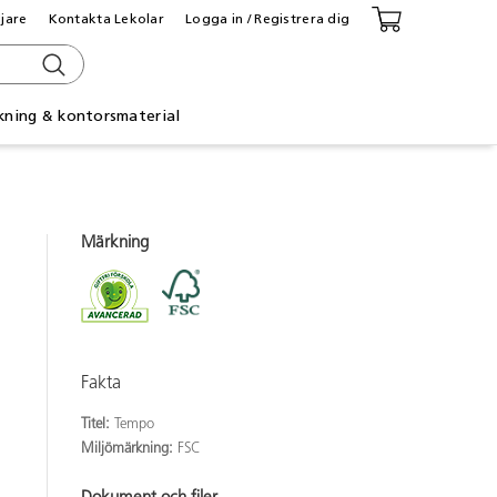
ljare
Kontakta Lekolar
Logga in / Registrera dig
kning & kontorsmaterial
Märkning
Fakta
Titel:
Tempo
Miljömärkning:
FSC