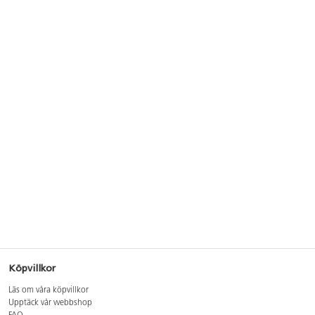
Köpvillkor
Läs om våra köpvillkor
Upptäck vår webbshop