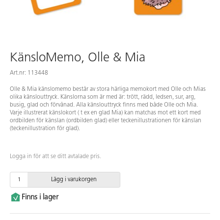
KänsloMemo, Olle & Mia
Art.nr: 113448
Olle & Mia känslomemo består av stora härliga memokort med Olle och Mias
olika känslouttryck. Känslorna som är med är: trött, rädd, ledsen, sur, arg,
busig, glad och förvånad. Alla känslouttryck finns med både Olle och Mia.
Varje illustrerat känslokort ( t ex en glad Mia) kan matchas mot ett kort med
ordbilden för känslan (ordbilden glad) eller teckenillustrationen för känslan
(teckenillustration för glad).
Logga in för att se ditt avtalade pris.
Lägg i varukorgen
Finns i lager