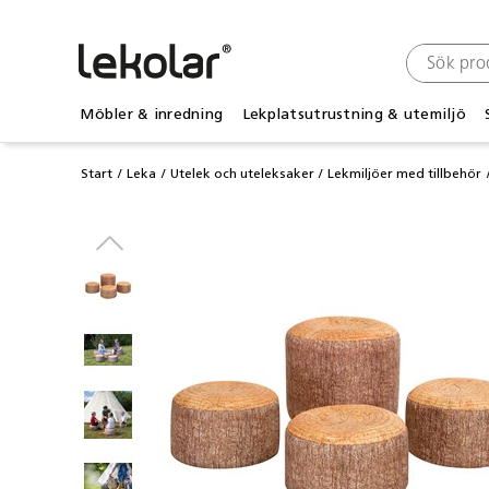
Möbler & inredning
Lekplatsutrustning & utemiljö
Start
Leka
Utelek och uteleksaker
Lekmiljöer med tillbehör