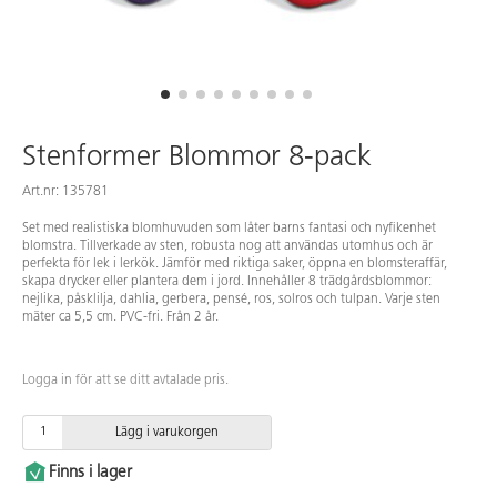
Stenformer Blommor 8-pack
Art.nr: 135781
Set med realistiska blomhuvuden som låter barns fantasi och nyfikenhet
blomstra. Tillverkade av sten, robusta nog att användas utomhus och är
perfekta för lek i lerkök. Jämför med riktiga saker, öppna en blomsteraffär,
skapa drycker eller plantera dem i jord. Innehåller 8 trädgårdsblommor:
nejlika, påsklilja, dahlia, gerbera, pensé, ros, solros och tulpan. Varje sten
mäter ca 5,5 cm. PVC-fri. Från 2 år.
Logga in för att se ditt avtalade pris.
Lägg i varukorgen
Finns i lager