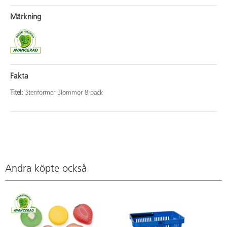
Märkning
Fakta
Titel:
Stenformer Blommor 8-pack
Andra köpte också