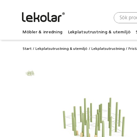
Möbler & inredning
Lekplatsutrustning & utemiljö
Start
Lekplatsutrustning & utemiljö
Lekplatsutrustning
Fris