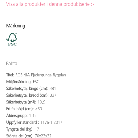
Visa alla produkter i denna produktserie >
Märkning
Fakta
Titel:
ROBINIA Fjädergunga flygplan
Miljömärkning:
FSC
Säkerhetsyta, längd (cm):
381
Säkerhetsyta, bredd (cm):
337
Säkerhetsyta (m²):
10,9
Fri fallhöjd (cm):
<60
Åldersgrupp:
1-12
Uppfyller standard :
1176-1:2017
Tyngsta del (kg):
17
Största del (cm):
70x22x22