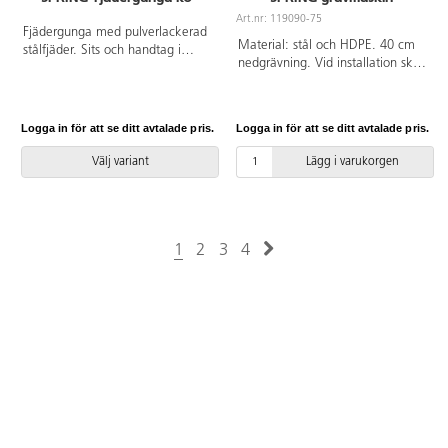
Art.nr: 119090-75
Fjädergunga med pulverlackerad
Material: stål och HDPE. 40 cm
stålfjäder. Sits och handtag i
nedgrävning. Vid installation ska
HDPE. Alla skruvar är täckta med
alltid den medföljande manualen
färgglada plastpluggar. Handtag
användas. Den senaste versionen
och fotstöd i galvaniserat stål. Vid
finns att tillgå på begäran.
installation ska alltid den
Logga in för att se ditt avtalade pris.
Logga in för att se ditt avtalade pris.
Leverantörens artikelnummer
medföljande manualen
SPRING 0633 Inkluderar
användas. Den senaste versionen
Välj variant
Lägg i varukorgen
markförankring K17.
finns att tillgå på begäran.
Leverantörens artikelnummer
Spring 0616 Inkluderar
markförankring K17.
1
2
3
4