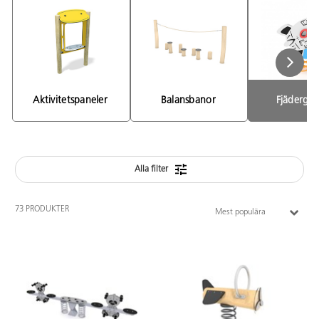
Aktivitetspaneler 
Balansbanor 
Fjädergu
Alla filter
73 PRODUKTER
Mest populära