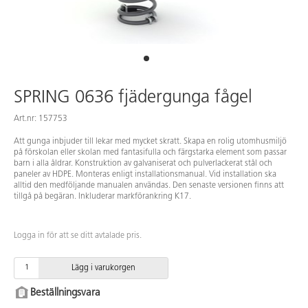
SPRING 0636 fjädergunga fågel
Art.nr: 157753
Att gunga inbjuder till lekar med mycket skratt. Skapa en rolig utomhusmiljö
på förskolan eller skolan med fantasifulla och färgstarka element som passar
barn i alla åldrar. Konstruktion av galvaniserat och pulverlackerat stål och
paneler av HDPE. Monteras enligt installationsmanual. Vid installation ska
alltid den medföljande manualen användas. Den senaste versionen finns att
tillgå på begäran. Inkluderar markförankring K17.
Logga in för att se ditt avtalade pris.
Lägg i varukorgen
Beställningsvara