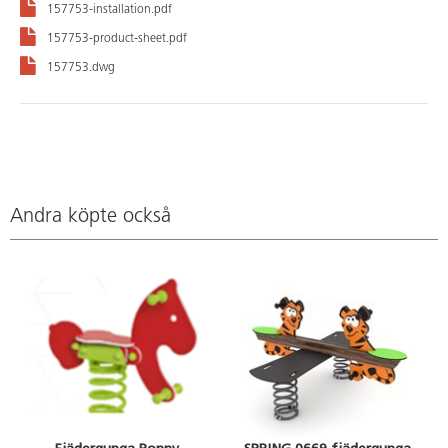
157753-installation.pdf
157753-product-sheet.pdf
157753.dwg
Andra köpte också