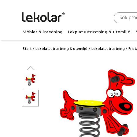
Möbler & inredning
Lekplatsutrustning & utemiljö
Start
Lekplatsutrustning & utemiljö
Lekplatsutrustning
Fris