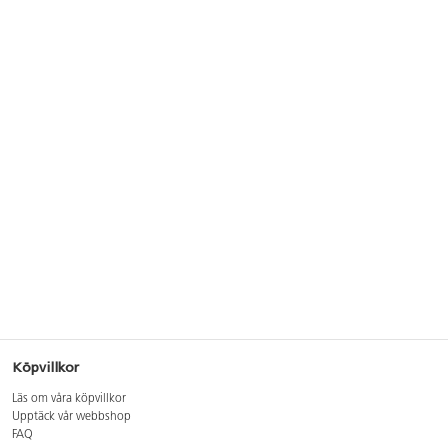
Köpvillkor
Läs om våra köpvillkor
Upptäck vår webbshop
FAQ