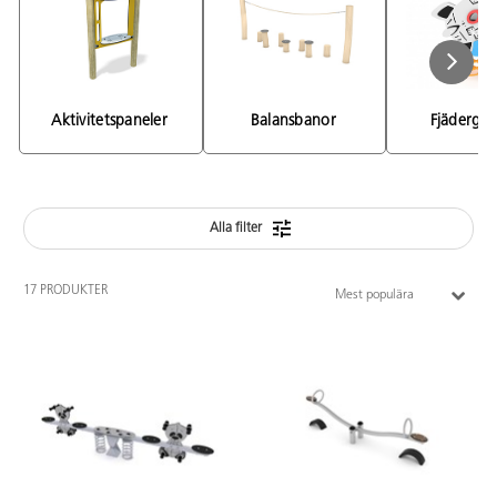
Aktivitetspaneler 
Balansbanor 
Fjädergu
Alla filter
17 PRODUKTER
Mest populära