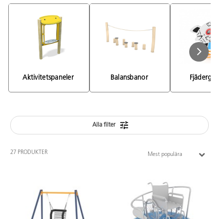
Aktivitetspaneler 
Balansbanor 
Fjädergu
Alla filter
27 PRODUKTER
Mest populära