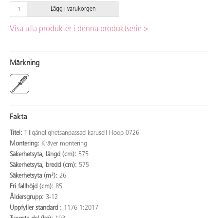
Lägg i varukorgen
Visa alla produkter i denna produktserie >
Märkning
Fakta
Titel:
Tillgänglighetsanpassad karusell Hoop 0726
Montering:
Kräver montering
Säkerhetsyta, längd (cm):
575
Säkerhetsyta, bredd (cm):
575
Säkerhetsyta (m²):
26
Fri fallhöjd (cm):
85
Åldersgrupp:
3-12
Uppfyller standard :
1176-1:2017