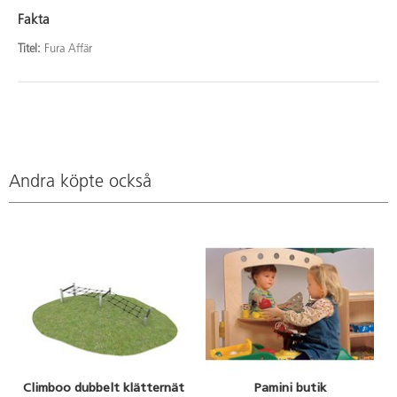
Fakta
Titel:
Fura Affär
Andra köpte också
Climboo dubbelt klätternät
Pamini butik