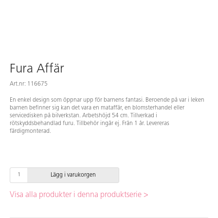
Fura Affär
Art.nr: 116675
En enkel design som öppnar upp för barnens fantasi. Beroende på var i leken
barnen befinner sig kan det vara en mataffär, en blomsterhandel eller
servicedisken på bilverkstan. Arbetshöjd 54 cm. Tillverkad i
rötskyddsbehandlad furu. Tillbehör ingår ej. Från 1 år. Levereras
färdigmonterad.
Lägg i varukorgen
Visa alla produkter i denna produktserie >