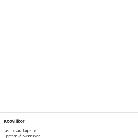
Köpvillkor
Läs om våra köpvillkor
Upptäck vår webbshop