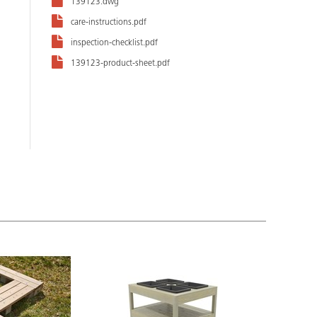
139123.dwg
care-instructions.pdf
inspection-checklist.pdf
139123-product-sheet.pdf