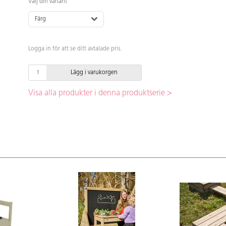
Välj din variant
Färg
Logga in för att se ditt avtalade pris.
Lägg i varukorgen
Visa alla produkter i denna produktserie >