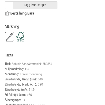
Lägg i varukorgen
Beställningsvara
Märkning
Fakta
Titel:
Robinia Sand&vattenlek RB2854
Miljömärkning:
FSC
Montering:
Kräver montering
Säkerhetsyta, längd (cm):
640
Säkerhetsyta, bredd (cm):
390
Säkerhetsyta (m²):
21,9
Fri fallhöjd (cm):
<60
Åldersgrupp:
1+