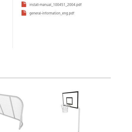
install-manual_100451_2004.pdf
general-information_eng.pdf