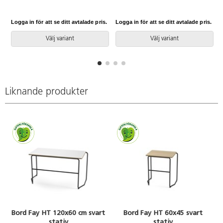
kan kopplas ihop med varandra
kan kopplas ihop med varandra
på sidorna. Skiva i
på sidorna. 6 bord bildar en
högtryckslaminat. Svart skiva är i
hexagon. Skiva i
Logga in för att se ditt avtalade pris.
Logga in för att se ditt avtalade pris.
L
Fenixlaminat som är extra tåligt
högtryckslaminat. Svart skiva är i
mot repor och fingeravtryck.
Fenixlaminat som är extra tåligt
Välj variant
Välj variant
mot repor och fingeravtryck.
Liknande produkter
Bord Fay HT 120x60 cm svart
Bord Fay HT 60x45 svart
stativ
stativ