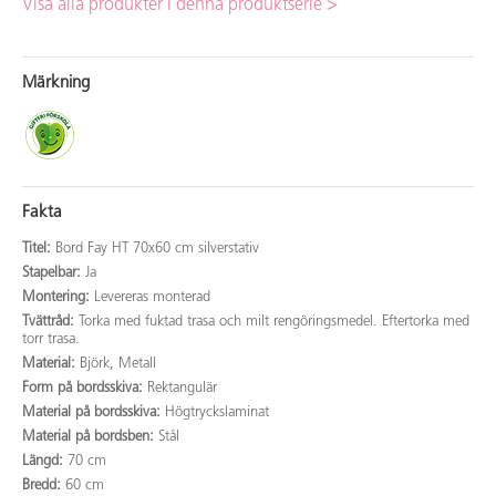
Visa alla produkter i denna produktserie >
Märkning
Fakta
Titel:
Bord Fay HT 70x60 cm silverstativ
Stapelbar:
Ja
Montering:
Levereras monterad
Tvättråd:
Torka med fuktad trasa och milt rengöringsmedel. Eftertorka med
torr trasa.
Material:
Björk, Metall
Form på bordsskiva:
Rektangulär
Material på bordsskiva:
Högtryckslaminat
Material på bordsben:
Stål
Längd:
70 cm
Bredd:
60 cm