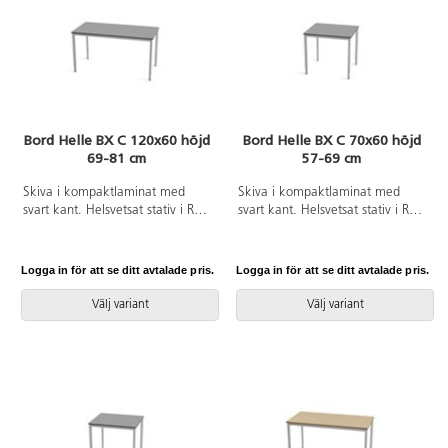
Bord Helle BX C 120x60 höjd
Bord Helle BX C 70x60 höjd
69-81 cm
57-69 cm
Skiva i kompaktlaminat med
Skiva i kompaktlaminat med
svart kant. Helsvetsat stativ i RAL
svart kant. Helsvetsat stativ i RAL
9006. Ställbart i höjderna 69-72-
9006. Ställbart i höjderna 57-60-
75-78-81 cm.
63-66-69 cm.
Logga in för att se ditt avtalade pris.
Logga in för att se ditt avtalade pris.
Välj variant
Välj variant