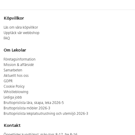
Köpvillkor
Läs om våra köpvillkor
Upptäck vår webbshop
FAQ
Om Lekolar
Företagsinformation
Mission & affärsidé
Samarbeten
Aktuellt hos oss
GDPR
Cookie Policy
Whistleblowing
Lediga jobb
Bruttoprislista lära, skapa, leka 2026-5
Bruttoprislista möbler 2026-3
Bruttoprislista lekplatsutrustning och utemiljö 2026-3
Kontakt