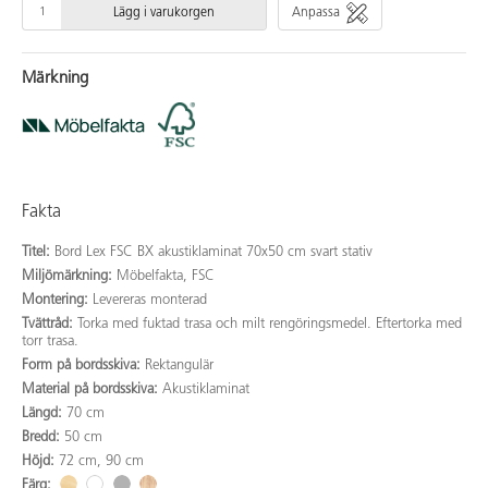
Lägg i varukorgen
Anpassa
Märkning
Fakta
Titel:
Bord Lex FSC BX akustiklaminat 70x50 cm svart stativ
Miljömärkning:
Möbelfakta, FSC
Montering:
Levereras monterad
Tvättråd:
Torka med fuktad trasa och milt rengöringsmedel. Eftertorka med
torr trasa.
Form på bordsskiva:
Rektangulär
Material på bordsskiva:
Akustiklaminat
Längd:
70 cm
Bredd:
50 cm
Höjd:
72 cm, 90 cm
Färg: