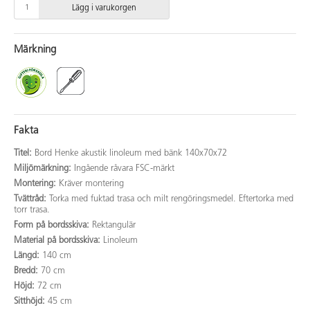
Lägg i varukorgen
Märkning
Fakta
Titel:
Bord Henke akustik linoleum med bänk 140x70x72
Miljömärkning:
Ingående råvara FSC-märkt
Montering:
Kräver montering
Tvättråd:
Torka med fuktad trasa och milt rengöringsmedel. Eftertorka med
torr trasa.
Form på bordsskiva:
Rektangulär
Material på bordsskiva:
Linoleum
Längd:
140 cm
Bredd:
70 cm
Höjd:
72 cm
Sitthöjd:
45 cm