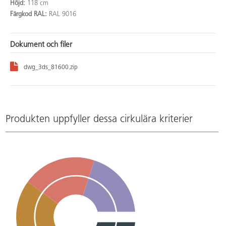
Höjd:
118 cm
Färgkod RAL:
RAL 9016
Dokument och filer
dwg_3ds_81600.zip
Produkten uppfyller dessa cirkulära kriterier