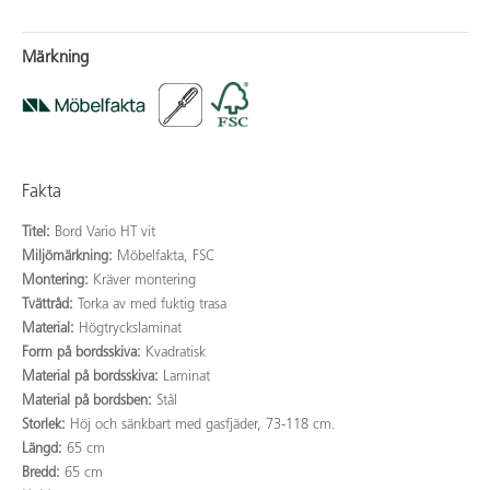
Märkning
Fakta
Titel:
Bord Vario HT vit
Miljömärkning:
Möbelfakta, FSC
Montering:
Kräver montering
Tvättråd:
Torka av med fuktig trasa
Material:
Högtryckslaminat
Form på bordsskiva:
Kvadratisk
Material på bordsskiva:
Laminat
Material på bordsben:
Stål
Storlek:
Höj och sänkbart med gasfjäder, 73-118 cm.
Längd:
65 cm
Bredd:
65 cm