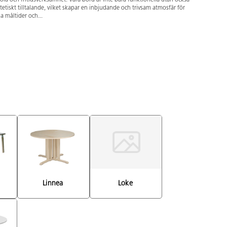
tetiskt tilltalande, vilket skapar en inbjudande och trivsam atmosfär för
la måltider och...
Linnea 
Loke 