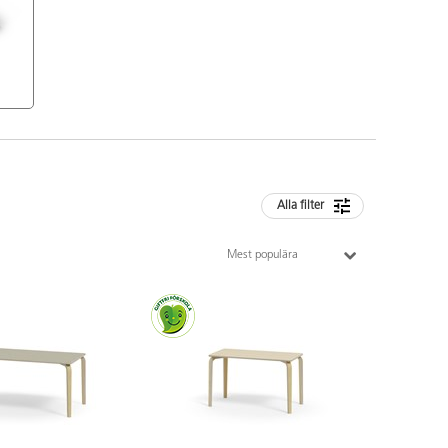
Alla filter
Mest populära