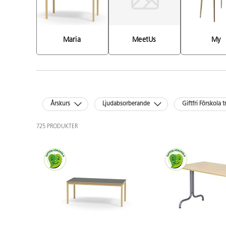
Maria 
MeetUs 
My 
Årskurs
Ljudabsorberande
Giftfri Förskola t
725 PRODUKTER