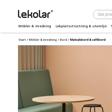
Möbler & inredning
Lekplatsutrustning & utemiljö
Start
Möbler & inredning
Bord
Matsalsbord & cafébord