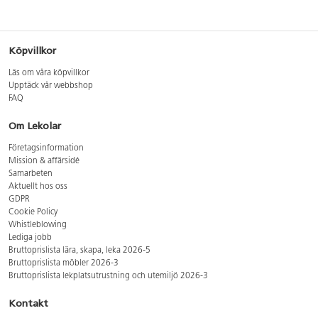
Köpvillkor
Läs om våra köpvillkor
Upptäck vår webbshop
FAQ
Om Lekolar
Företagsinformation
Mission & affärsidé
Samarbeten
Aktuellt hos oss
GDPR
Cookie Policy
Whistleblowing
Lediga jobb
Bruttoprislista lära, skapa, leka 2026-5
Bruttoprislista möbler 2026-3
Bruttoprislista lekplatsutrustning och utemiljö 2026-3
Kontakt