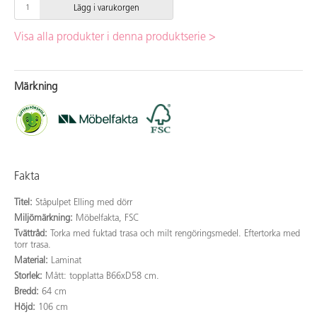
Lägg i varukorgen
Visa alla produkter i denna produktserie >
Märkning
Fakta
Titel:
Ståpulpet Elling med dörr
Miljömärkning:
Möbelfakta, FSC
Tvättråd:
Torka med fuktad trasa och milt rengöringsmedel. Eftertorka med
torr trasa.
Material:
Laminat
Storlek:
Mått: topplatta B66xD58 cm.
Bredd:
64 cm
Höjd:
106 cm