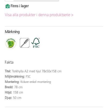
Finns i lager
Visa alla produkter i denna produktserie >
Märkning
Fakta
Titel:
Torkhylla A2 med hjul 78x50x158 cm
Miljömärkning:
FSC
Montering:
Kräver enkel montering
Bredd:
78 cm
Höjd:
158 cm
Djup:
50 cm