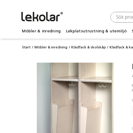
Möbler & inredning
Lekplatsutrustning & utemiljö
Start
Möbler & inredning
Klädfack & skolskåp
Klädfack & k