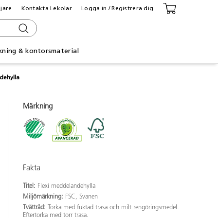
ljare
Kontakta Lekolar
Logga in / Registrera dig
kning & kontorsmaterial
dehylla
Märkning
Fakta
Titel:
Flexi meddelandehylla
Miljömärkning:
FSC, Svanen
Tvättråd:
Torka med fuktad trasa och milt rengöringsmedel.
Eftertorka med torr trasa.