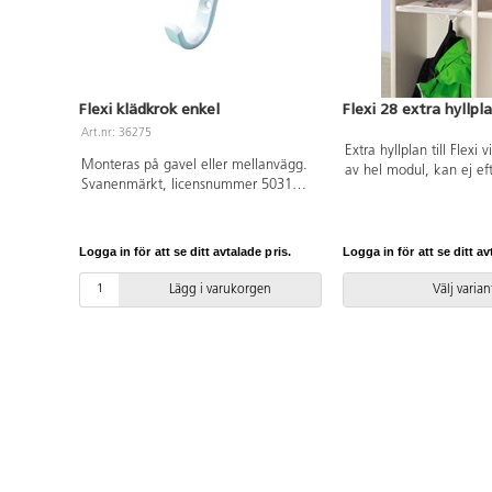
Flexi klädkrok enkel
Flexi 28 extra hyllpl
Art.nr: 36275
Extra hyllplan till Flexi 
Monteras på gavel eller mellanvägg.
av hel modul, kan ej ef
Svanenmärkt, licensnummer 5031
Svanenmärkt, licensn
0099.
0099.
Logga in för att se ditt avtalade pris.
Logga in för att se ditt av
Lägg i varukorgen
Välj varian