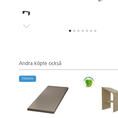
Andra köpte också
Tillbehör