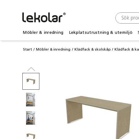
Möbler & inredning
Lekplatsutrustning & utemiljö
Start
Möbler & inredning
Klädfack & skolskåp
Klädfack & k