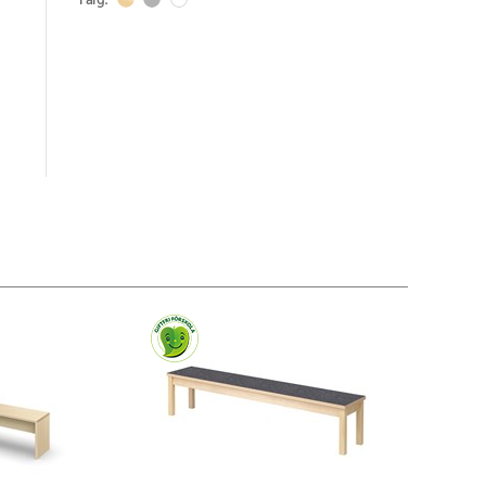
Färg: