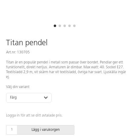
Titan pendel
Art.nr: 130705
Titan är en populär pendel i metall som passar över bordet. Pendlar ger ett
funktionellt, direkt nerljus. Armaturen är dimbar. Max watt: 40. Sockel E27.
Textilsladd 2,9 m, vit skärm har vit textilsladd, övriga har svart. Ljuskälla ingår
ej.
Välj din variant
Färg
Logga in för att se ditt avtalade pris.
Lägg i varukorgen