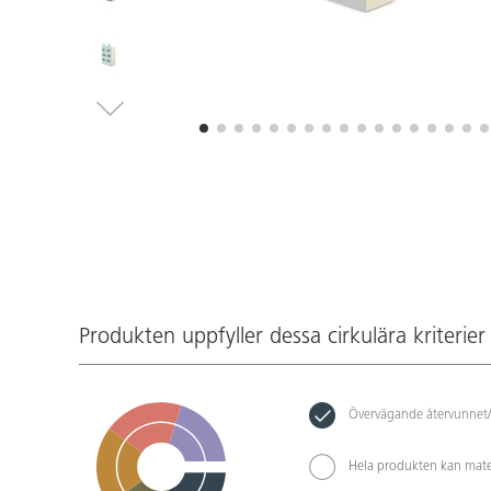
Produkten uppfyller dessa cirkulära kriterier
Övervägande återvunnet/
Hela produkten kan mate