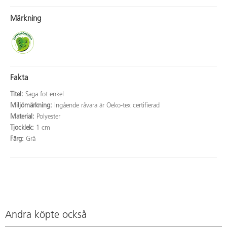
Märkning
Fakta
Titel:
Saga fot enkel
Miljömärkning:
Ingående råvara är Oeko-tex certifierad
Material:
Polyester
Tjocklek:
1 cm
Färg:
Grå
Andra köpte också