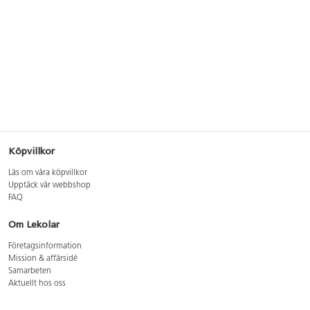
Köpvillkor
Läs om våra köpvillkor
Upptäck vår webbshop
FAQ
Om Lekolar
Företagsinformation
Mission & affärsidé
Samarbeten
Aktuellt hos oss
GDPR
Cookie Policy