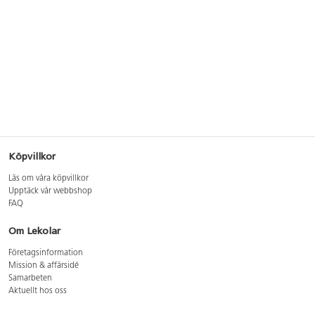
Köpvillkor
Läs om våra köpvillkor
Upptäck vår webbshop
FAQ
Om Lekolar
Företagsinformation
Mission & affärsidé
Samarbeten
Aktuellt hos oss
GDPR