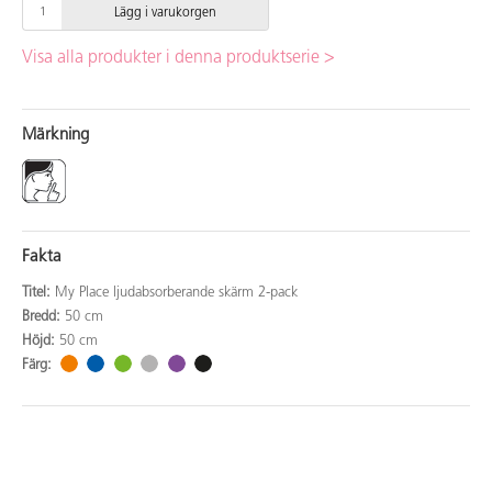
Lägg i varukorgen
Visa alla produkter i denna produktserie >
Märkning
Fakta
Titel:
My Place ljudabsorberande skärm 2-pack
Bredd:
50 cm
Höjd:
50 cm
Färg: