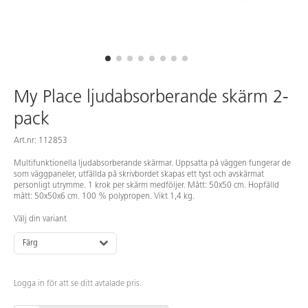
My Place ljudabsorberande skärm 2-
pack
Art.nr: 112853
Multifunktionella ljudabsorberande skärmar. Uppsatta på väggen fungerar de
som väggpaneler, utfällda på skrivbordet skapas ett tyst och avskärmat
personligt utrymme. 1 krok per skärm medföljer. Mått: 50x50 cm. Hopfälld
mått: 50x50x6 cm. 100 % polypropen. Vikt 1,4 kg.
Välj din variant
Färg
Logga in för att se ditt avtalade pris.